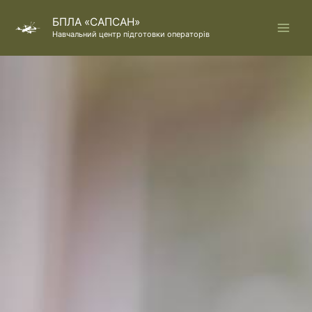
Перейти
БПЛА «САПСАН»
до
Навчальний центр підготовки операторів
вмісту