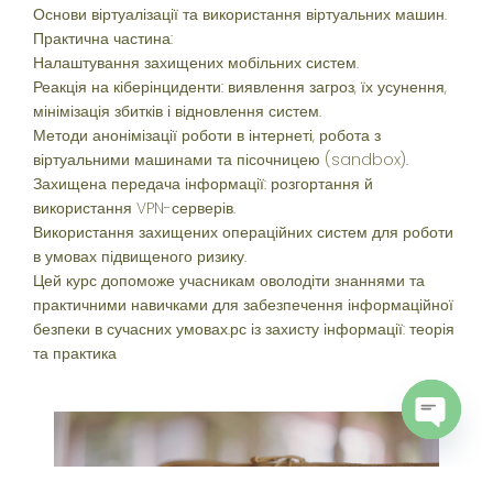
Основи віртуалізації та використання віртуальних машин.
Практична частина:
Налаштування захищених мобільних систем.
Реакція на кіберінциденти: виявлення загроз, їх усунення,
мінімізація збитків і відновлення систем.
Методи анонімізації роботи в інтернеті, робота з
віртуальними машинами та пісочницею (sandbox).
Захищена передача інформації: розгортання й
використання VPN-серверів.
Використання захищених операційних систем для роботи
в умовах підвищеного ризику.
Цей курс допоможе учасникам оволодіти знаннями та
практичними навичками для забезпечення інформаційної
безпеки в сучасних умовах.рс із захисту інформації: теорія
та практика
Open
chaty