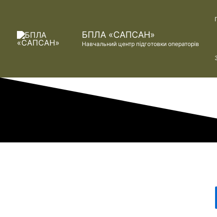
Перейти
до
вмісту
БПЛА «САПСАН»
Навчальний центр підготовки операторів