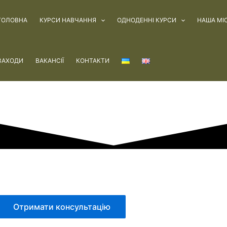
ГОЛОВНА
КУРСИ НАВЧАННЯ
ОДНОДЕННІ КУРСИ
НАША МІС
ЗАХОДИ
ВАКАНСІЇ
КОНТАКТИ
Отримати консультацію