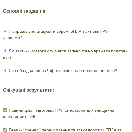
Основні завдання:
Як правильно атакувати ворожі БПЛА та літаки FPV-
дронами?
Які тактики дозволяють максимально точно вражати повітряні
цілі?
Яке обладнання найефективніше для повітряного бою?
Очікувані результати:
Повний цикл підготовки FPV-оператора для знищення
повітряних цілей
Реальні сценарії перехоплення та атаки ворожих БПЛА та