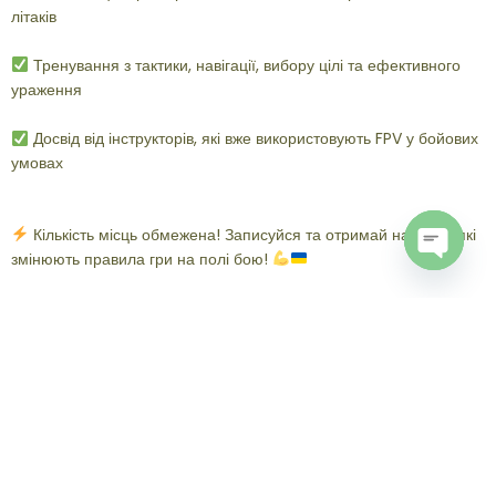
літаків
Тренування з тактики, навігації, вибору цілі та ефективного
ураження
Досвід від інструкторів, які вже використовують FPV у бойових
умовах
Кількість місць обмежена! Записуйся та отримай навички, які
змінюють правила гри на полі бою!
Open
chaty