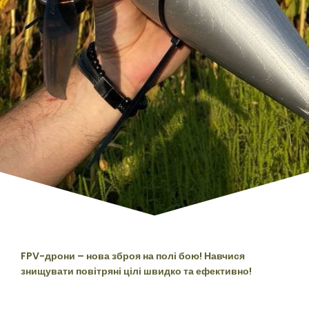
FPV-дрони – нова зброя на полі бою! Навчися
знищувати повітряні цілі швидко та ефективно!