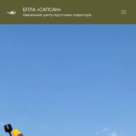
Перейти
БПЛА «САПСАН»
до
Навчальний центр підготовки операторів
вмісту